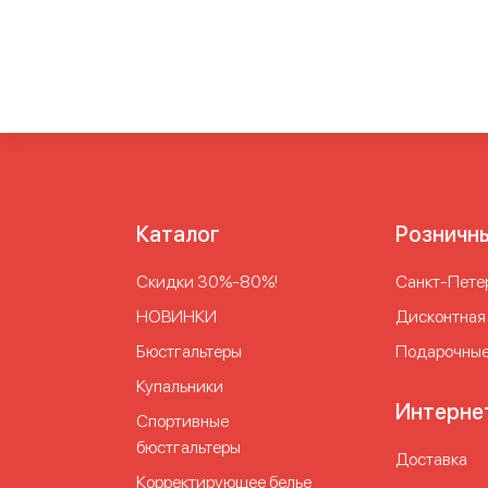
Каталог
Розничн
Скидки 30%-80%!
Cанкт-Петер
НОВИНКИ
Дисконтная
Бюстгальтеры
Подарочные
Купальники
Интерне
Спортивные
бюстгальтеры
Доставка
Корректирующее белье