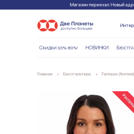
Магазин переехал. Новый адре
Интер
Скидки 30%-80%!
НОВИНКИ
Бюстга
Главная
Бюстгальтеры
Fantasie (Англия)