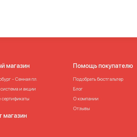
ый магазин
Помощь покупателю
бург - Сенная пл.
Подобрать бюстгальтер
 система и акции
Блог
 сертификаты
О компании
Отзывы
т магазин