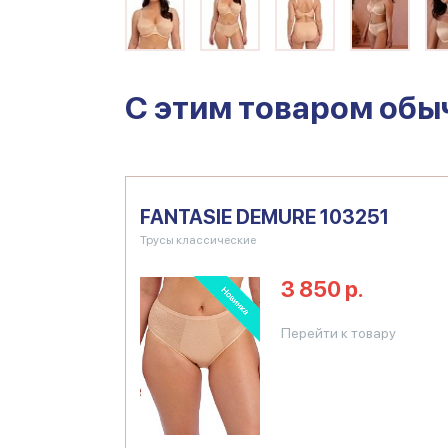
C этим товаром обы
FANTASIE DEMURE 103251
Трусы классические
3 850 р.
Перейти к товару