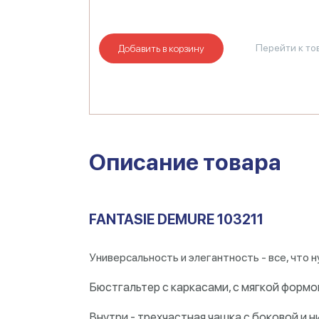
Перейти к то
Добавить в корзину
Описание товара
FANTASIE DEMURE 103211
Универсальность и элегантность - все, что 
Бюстгальтер с каркасами, с мягкой формо
Внутри - трехчастная чашка с боковой и