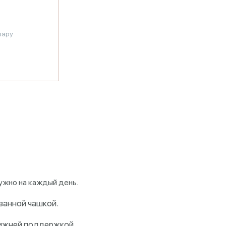
вару
нужно на каждый день.
ванной чашкой.
 нижней поддержкой.