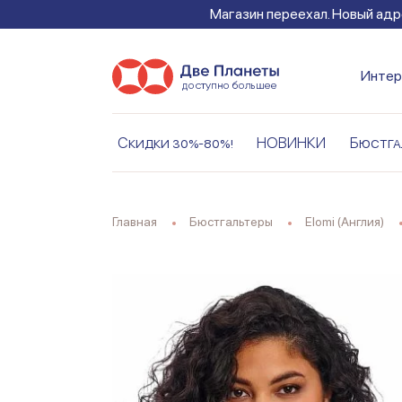
Магазин переехал. Новый адре
Интер
Скидки 30%-80%!
НОВИНКИ
Бюстга
Главная
Бюстгальтеры
Elomi (Англия)