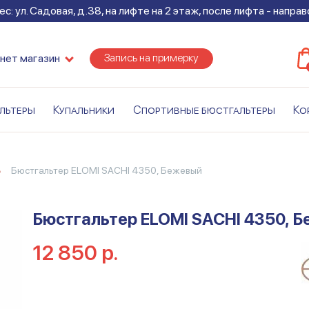
с: ул. Садовая, д.38, на лифте на 2 этаж, после лифта - напра
Запись на примерку
нет магазин
льтеры
Купальники
Спортивные бюстгальтеры
Ко
Бюстгальтер ELOMI SACHI 4350, Бежевый
Бюстгальтер ELOMI SACHI 4350, 
12 850 р.