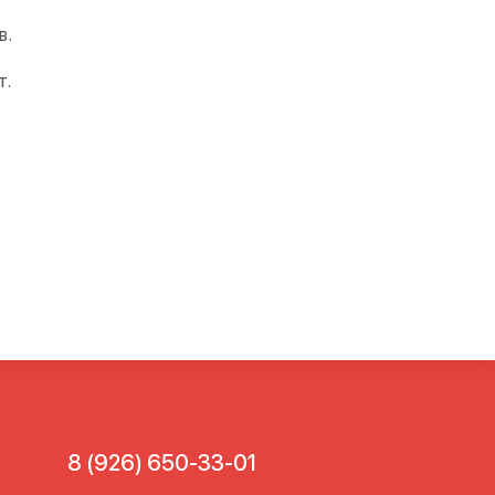
в.
т.
8 (926) 650-33-01