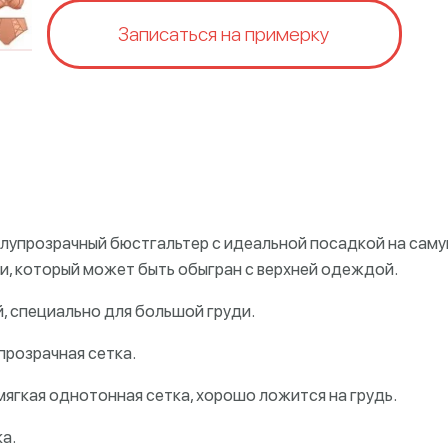
Записаться на примерку
лупрозрачный бюстгальтер с идеальной посадкой на саму
шки, который может быть обыгран с верхней одеждой.
й, специально для большой груди.
прозрачная сетка.
 мягкая однотонная сетка, хорошо ложится на грудь.
а.